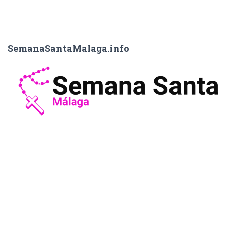
SemanaSantaMalaga.info