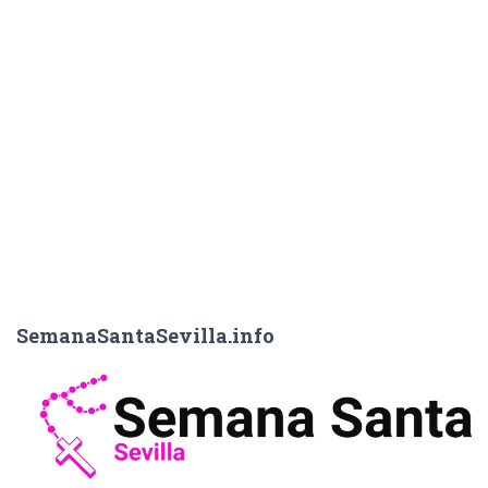
SemanaSantaSevilla.info